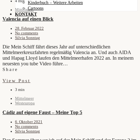
4 min
Kinderbuch – Weitere Arbeiten
Cartoons
Mittelmeer
KONTAKT
Valencia auf einen Blick
28. Februar 2022
No comments
Silvia Sonntag
Die Mein Schiff fährt dieses Jahr auf unterschiedlichen
Mittelmeerkreuzfahrten regelmäßig Valencia an. Und auch AIDA
und Hapag Lloyd laufen den Mittelmeerhafen 2022 an. In meinem
neuesten you tube Video führe…
Share
View Post
3 min
Mittelmeer
Westeuropa
Cádiz auf eigene Faust – Meine Top 5
6. Oktober 2021
No comments
Silvia Sonntag