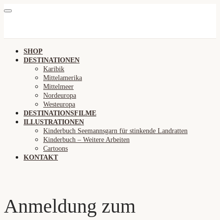
SHOP
DESTINATIONEN
Karibik
Mittelamerika
Mittelmeer
Nordeuropa
Westeuropa
DESTINATIONSFILME
ILLUSTRATIONEN
Kinderbuch Seemannsgarn für stinkende Landratten
Kinderbuch – Weitere Arbeiten
Cartoons
KONTAKT
Anmeldung zum