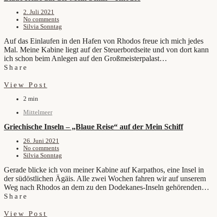
2. Juli 2021
No comments
Silvia Sonntag
Auf das Einlaufen in den Hafen von Rhodos freue ich mich jedes
Mal. Meine Kabine liegt auf der Steuerbordseite und von dort kann
ich schon beim Anlegen auf den Großmeisterpalast…
Share
View Post
2 min
Mittelmeer
Griechische Inseln – „Blaue Reise“ auf der Mein Schiff
26. Juni 2021
No comments
Silvia Sonntag
Gerade blicke ich von meiner Kabine auf Karpathos, eine Insel in
der südöstlichen Ägäis. Alle zwei Wochen fahren wir auf unserem
Weg nach Rhodos an dem zu den Dodekanes-Inseln gehörenden…
Share
View Post