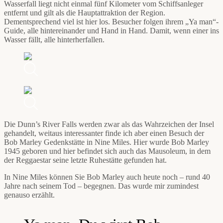
Wasserfall liegt nicht einmal fünf Kilometer vom Schiffsanleger
entfernt und gilt als die Hauptattraktion der Region.
Dementsprechend viel ist hier los. Besucher folgen ihrem „Ya man“-
Guide, alle hintereinander und Hand in Hand. Damit, wenn einer ins
Wasser fällt, alle hinterherfallen.
Die Dunn’s River Falls werden zwar als das Wahrzeichen der Insel
gehandelt, weitaus interessanter finde ich aber einen Besuch der
Bob Marley Gedenkstätte in Nine Miles. Hier wurde Bob Marley
1945 geboren und hier befindet sich auch das Mausoleum, in dem
der Reggaestar seine letzte Ruhestätte gefunden hat.
In Nine Miles können Sie Bob Marley auch heute noch – rund 40
Jahre nach seinem Tod – begegnen. Das wurde mir zumindest
genauso erzählt.