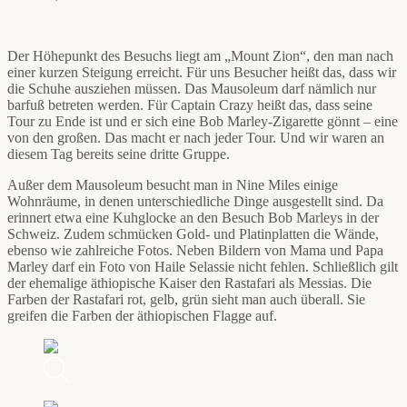
Der Höhepunkt des Besuchs liegt am „Mount Zion“, den man nach
einer kurzen Steigung erreicht. Für uns Besucher heißt das, dass wir
die Schuhe ausziehen müssen. Das Mausoleum darf nämlich nur
barfuß betreten werden. Für Captain Crazy heißt das, dass seine
Tour zu Ende ist und er sich eine Bob Marley-Zigarette gönnt – eine
von den großen. Das macht er nach jeder Tour. Und wir waren an
diesem Tag bereits seine dritte Gruppe.
Außer dem Mausoleum besucht man in Nine Miles einige
Wohnräume, in denen unterschiedliche Dinge ausgestellt sind. Da
erinnert etwa eine Kuhglocke an den Besuch Bob Marleys in der
Schweiz. Zudem schmücken Gold- und Platinplatten die Wände,
ebenso wie zahlreiche Fotos. Neben Bildern von Mama und Papa
Marley darf ein Foto von Haile Selassie nicht fehlen. Schließlich gilt
der ehemalige äthiopische Kaiser den Rastafari als Messias. Die
Farben der Rastafari rot, gelb, grün sieht man auch überall. Sie
greifen die Farben der äthiopischen Flagge auf.