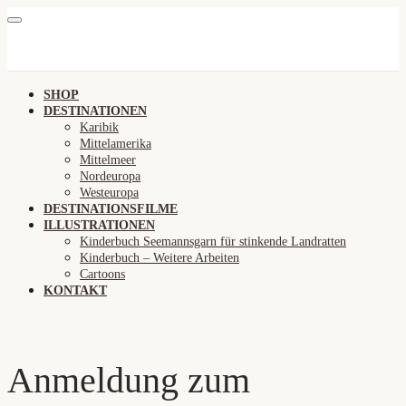
SHOP
DESTINATIONEN
Karibik
Mittelamerika
Mittelmeer
Nordeuropa
Westeuropa
DESTINATIONSFILME
ILLUSTRATIONEN
Kinderbuch Seemannsgarn für stinkende Landratten
Kinderbuch – Weitere Arbeiten
Cartoons
KONTAKT
Anmeldung zum