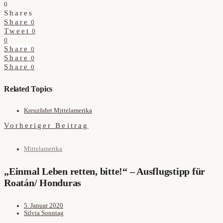
0
Shares
Share
0
Tweet
0
0
Share
0
Share
0
Share
0
Related Topics
Kreuzfahrt Mittelamerika
Vorheriger Beitrag
Mittelamerika
„Einmal Leben retten, bitte!“ – Ausflugstipp für
Roatán/ Honduras
5. Januar 2020
Silvia Sonntag