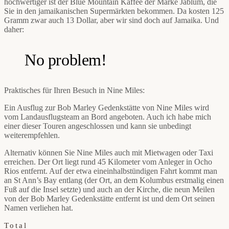
hochwertiger ist der Blue Mountain Kaffee der Marke Jablum, die
Sie in den jamaikanischen Supermärkten bekommen. Da kosten 125
Gramm zwar auch 13 Dollar, aber wir sind doch auf Jamaika. Und
daher:
No problem!
Praktisches für Ihren Besuch in Nine Miles:
Ein Ausflug zur Bob Marley Gedenkstätte von Nine Miles wird
vom Landausflugsteam an Bord angeboten. Auch ich habe mich
einer dieser Touren angeschlossen und kann sie unbedingt
weiterempfehlen.
Alternativ können Sie Nine Miles auch mit Mietwagen oder Taxi
erreichen. Der Ort liegt rund 45 Kilometer vom Anleger in Ocho
Rios entfernt. Auf der etwa eineinhalbstündigen Fahrt kommt man
an St Ann’s Bay entlang (der Ort, an dem Kolumbus erstmalig einen
Fuß auf die Insel setzte) und auch an der Kirche, die neun Meilen
von der Bob Marley Gedenkstätte entfernt ist und dem Ort seinen
Namen verliehen hat.
Total