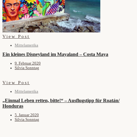
View Post
Mittelamerika
Ein kleines Disneyland im Mayaland – Costa Maya
9. Februar 2020
Silvia Sonntag
View Post
Mittelamerika
„Einmal Leben retten, bitte!“ – Ausflugstipp für Roatán/
Honduras
5. Januar 2020
Silvia Sonntag