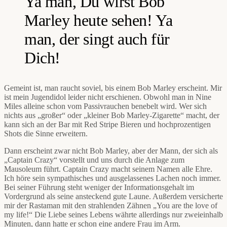
Ya man, Du wirst Bob
Marley heute sehen! Ya
man, der singt auch für
Dich!
Gemeint ist, man raucht soviel, bis einem Bob Marley erscheint. Mir
ist mein Jugendidol leider nicht erschienen. Obwohl man in Nine
Miles alleine schon vom Passivrauchen benebelt wird. Wer sich
nichts aus „großer“ oder „kleiner Bob Marley-Zigarette“ macht, der
kann sich an der Bar mit Red Stripe Bieren und hochprozentigen
Shots die Sinne erweitern.
Dann erscheint zwar nicht Bob Marley, aber der Mann, der sich als
„Captain Crazy“ vorstellt und uns durch die Anlage zum
Mausoleum führt. Captain Crazy macht seinem Namen alle Ehre.
Ich höre sein sympathisches und ausgelassenes Lachen noch immer.
Bei seiner Führung steht weniger der Informationsgehalt im
Vordergrund als seine ansteckend gute Laune. Außerdem versicherte
mir der Rastaman mit den strahlenden Zähnen „You are the love of
my life!“ Die Liebe seines Lebens währte allerdings nur zweieinhalb
Minuten, dann hatte er schon eine andere Frau im Arm.