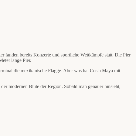
er fanden bereits Konzerte und sportliche Wettkämpfe statt. Die Pier
eter lange Pier.
rminal die mexikanische Flagge. Aber was hat Costa Maya mit
s der modernen Blüte der Region. Sobald man genauer hinsieht,