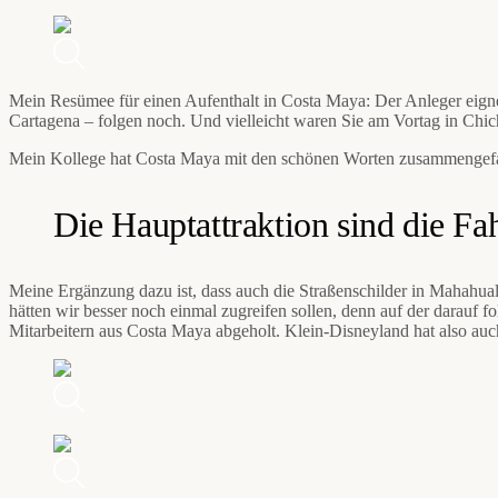
Mein Resümee für einen Aufenthalt in Costa Maya: Der Anleger eigne
Cartagena – folgen noch. Und vielleicht waren Sie am Vortag in Chic
Mein Kollege hat Costa Maya mit den schönen Worten zusammengefa
Die Hauptattraktion sind die Fa
Meine Ergänzung dazu ist, dass auch die Straßenschilder in Mahahua
hätten wir besser noch einmal zugreifen sollen, denn auf der darauf
Mitarbeitern aus Costa Maya abgeholt. Klein-Disneyland hat also a