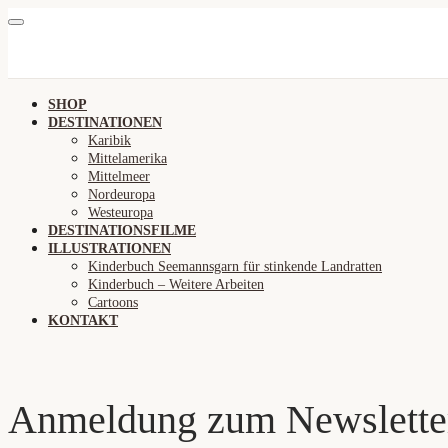
SHOP
DESTINATIONEN
Karibik
Mittelamerika
Mittelmeer
Nordeuropa
Westeuropa
DESTINATIONSFILME
ILLUSTRATIONEN
Kinderbuch Seemannsgarn für stinkende Landratten
Kinderbuch – Weitere Arbeiten
Cartoons
KONTAKT
Anmeldung zum Newslette