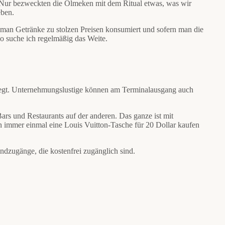
en. Nur bezweckten die Olmeken mit dem Ritual etwas, was wir
eben.
an Getränke zu stolzen Preisen konsumiert und sofern man die
 so suche ich regelmäßig das Weite.
iegt. Unternehmungslustige können am Terminalausgang auch
 Bars und Restaurants auf der anderen. Das ganze ist mit
 immer einmal eine Louis Vuitton-Tasche für 20 Dollar kaufen
dzugänge, die kostenfrei zugänglich sind.