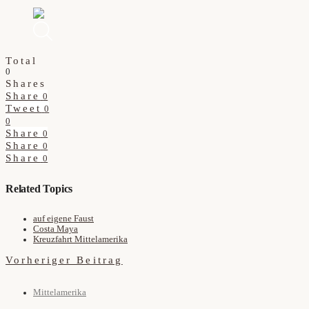
Total
0
Shares
Share
0
Tweet
0
0
Share
0
Share
0
Share
0
Related Topics
auf eigene Faust
Costa Maya
Kreuzfahrt Mittelamerika
Vorheriger Beitrag
Mittelamerika