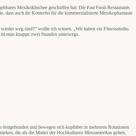
gehbares Mexikoklischee geschaffen hat: Die Fast Food-Restaurants
, dass auch ihr Konterfei für die kommerzialisierte Mexikophantasie
wieder weg sind?“ wollte ich wissen. „Wir haben ein Fitnessstudio.
Da ist man knappe zwei Stunden unterwegs.
ilen festgebunden und bewegen sich kopfüber in mehreren Rotationen
eken, die als die Mutter der Hochkulturen Mesoamerikas gelten,