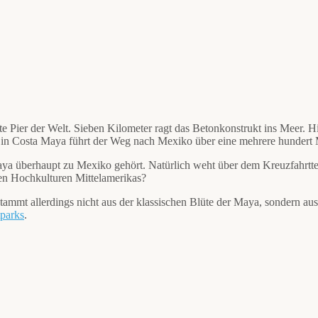
e Pier der Welt. Sieben Kilometer ragt das Betonkonstrukt ins Meer. Hi
h in Costa Maya führt der Weg nach Mexiko über eine mehrere hundert M
ya überhaupt zu Mexiko gehört. Natürlich weht über dem Kreuzfahrtte
en Hochkulturen Mittelamerikas?
tammt allerdings nicht aus der klassischen Blüte der Maya, sondern au
tparks
.