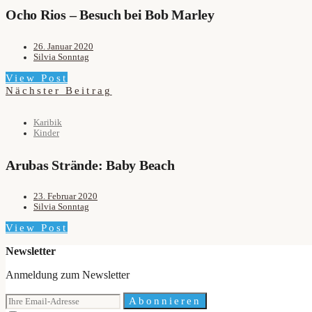
Ocho Rios – Besuch bei Bob Marley
26. Januar 2020
Silvia Sonntag
View Post
Nächster Beitrag
Karibik
Kinder
Arubas Strände: Baby Beach
23. Februar 2020
Silvia Sonntag
View Post
Newsletter
Anmeldung zum Newsletter
Abonnieren