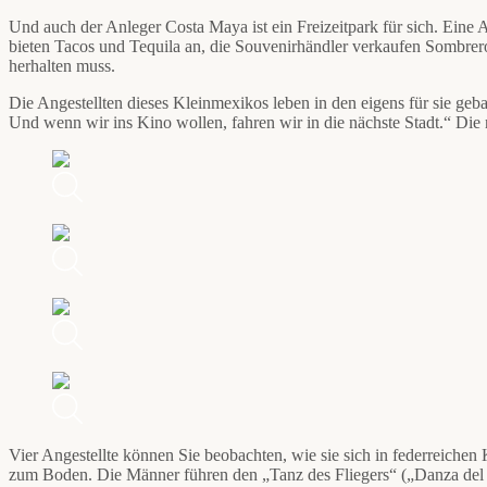
Und auch der Anleger Costa Maya ist ein Freizeitpark für sich. Ein
bieten Tacos und Tequila an, die Souvenirhändler verkaufen Sombrero
herhalten muss.
Die Angestellten dieses Kleinmexikos leben in den eigens für sie ge
Und wenn wir ins Kino wollen, fahren wir in die nächste Stadt.“ Die
Vier Angestellte können Sie beobachten, wie sie sich in federreiche
zum Boden. Die Männer führen den „Tanz des Fliegers“ („Danza del 