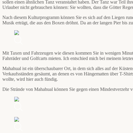
sollen einen ähnlichen Tanz veranstaltet haben. Der Tanz war Teil ih
Urlauber nicht gebrauchen können: Sie wollten, dass die Götter Rege
Nach diesem Kulturprogramm können Sie es sich auf den Liegen run
Musik erträgt, die aus den Boxen dröhnt. Da an der langen Pier bis zu 
Mit Taxen und Fahrzeugen wie diesen kommen Sie in wenigen Minute
Fahrräder und Golfcarts mieten. Ich entschied mich bei meinem letzte
Mahahual ist ein überschaubarer Ort, in dem sich alles auf der Küstens
Verkaufsständen gesäumt, an denen es von Hängematten über T-Shirt
wollte, wird hier auch fündig.
Die Strände von Mahahual können Sie gegen einen Mindestverzehr von