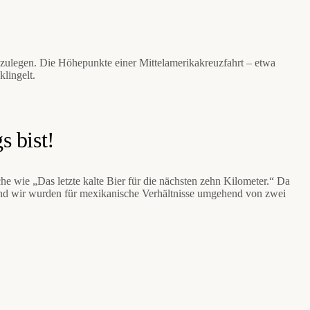
nzulegen. Die Höhepunkte einer Mittelamerikakreuzfahrt – etwa
klingelt.
s bist!
e wie „Das letzte kalte Bier für die nächsten zehn Kilometer.“ Da
m und wir wurden für mexikanische Verhältnisse umgehend von zwei