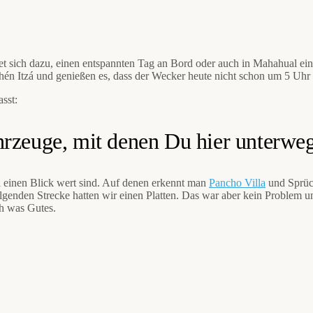
t sich dazu, einen entspannten Tag an Bord oder auch in Mahahual ei
hén Itzá und genießen es, dass der Wecker heute nicht schon um 5 Uhr 
sst:
hrzeuge, mit denen Du hier unterweg
l einen Blick wert sind. Auf denen erkennt man
Pancho Villa
und Sprüch
 folgenden Strecke hatten wir einen Platten. Das war aber kein Proble
uch was Gutes.